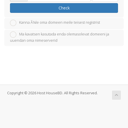
Check
Kanna Ã¼le oma domeen meile teisest registrist
Ma kavatsen kasutada enda olemasolevat domeeni ja
uuendan oma nimeserverid
Copyright © 2026 Host HouseBD. All Rights Reserved.