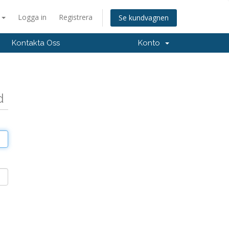
Logga in
Registrera
Se kundvagnen
Kontakta Oss
Konto
d